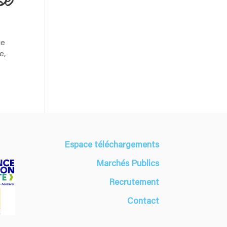
se
ce
e,
Espace téléchargements
Marchés Publics
Recrutement
Contact