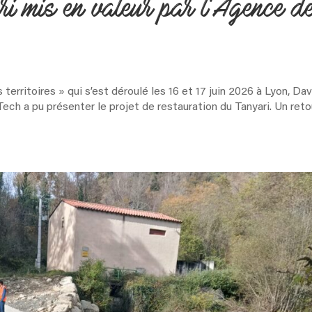
i mis en valeur par l’Agence d
territoires » qui s’est déroulé les 16 et 17 juin 2026 à Lyon, Dav
ch a pu présenter le projet de restauration du Tanyari. Un reto