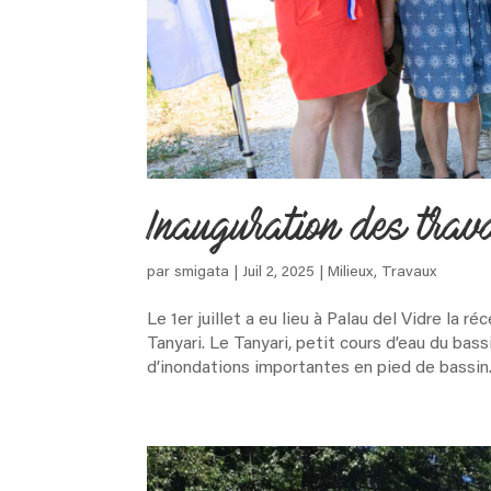
Inauguration des trav
par
smigata
|
Juil 2, 2025
|
Milieux
,
Travaux
Le 1er juillet a eu lieu à Palau del Vidre la
Tanyari. Le Tanyari, petit cours d’eau du bas
d’inondations importantes en pied de bassin.