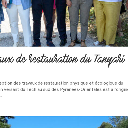
aux de restauration du Tanyari
 réception des travaux de restauration physique et écologique du
sin versant du Tech au sud des Pyrénées-Orientales est à l’origin
..