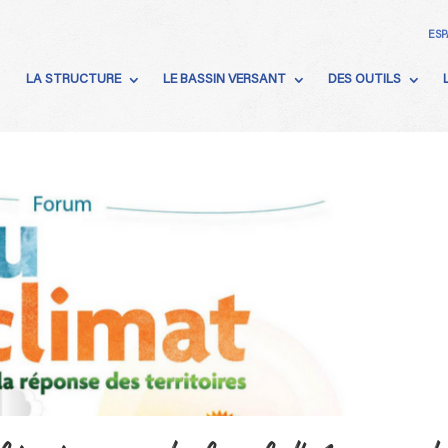
ESP
LA STRUCTURE
LE BASSIN VERSANT
DES OUTILS