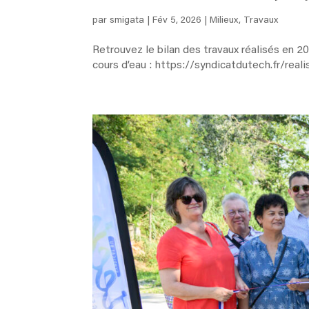
par
smigata
|
Fév 5, 2026
|
Milieux
,
Travaux
Retrouvez le bilan des travaux réalisés en 20
cours d’eau : https://syndicatdutech.fr/real