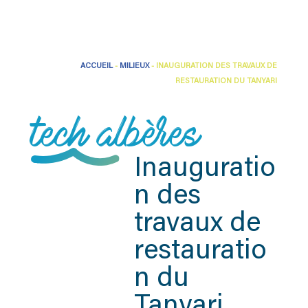
ACCUEIL
-
MILIEUX
-
INAUGURATION DES TRAVAUX DE
RESTAURATION DU TANYARI
tech albères
Inauguratio
n des
travaux de
restauratio
n du
Tanyari