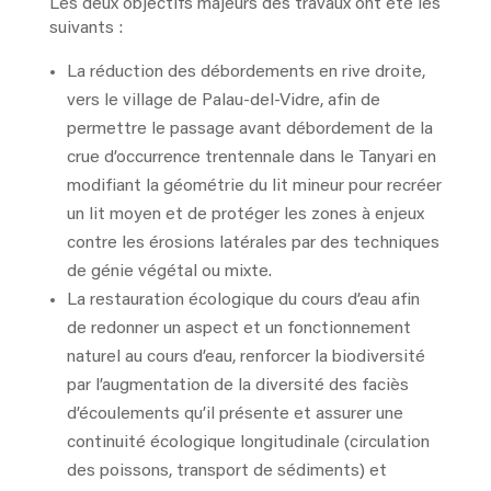
Les deux objectifs majeurs des travaux ont été les
suivants :
La réduction des débordements en rive droite,
vers le village de Palau-del-Vidre, afin de
permettre le passage avant débordement de la
crue d’occurrence trentennale dans le Tanyari en
modifiant la géométrie du lit mineur pour recréer
un lit moyen et de protéger les zones à enjeux
contre les érosions latérales par des techniques
de génie végétal ou mixte.
La restauration écologique du cours d’eau afin
de redonner un aspect et un fonctionnement
naturel au cours d’eau, renforcer la biodiversité
par l’augmentation de la diversité des faciès
d’écoulements qu’il présente et assurer une
continuité écologique longitudinale (circulation
des poissons, transport de sédiments) et