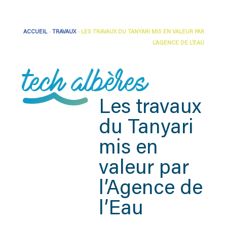
ACCUEIL
-
TRAVAUX
-
LES TRAVAUX DU TANYARI MIS EN VALEUR PAR
L’AGENCE DE L’EAU
tech albères
Les travaux
du Tanyari
mis en
valeur par
l’Agence de
l’Eau