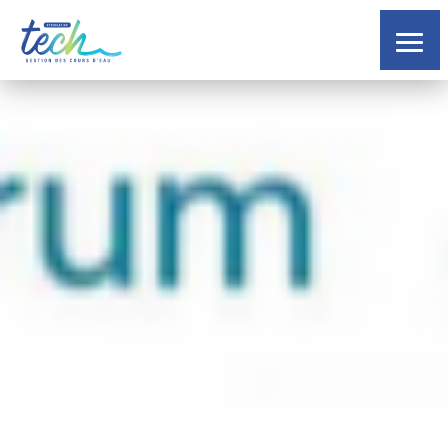
La
Structure