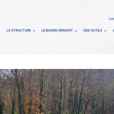
ESP
LA STRUCTURE
LE BASSIN VERSANT
DES OUTILS