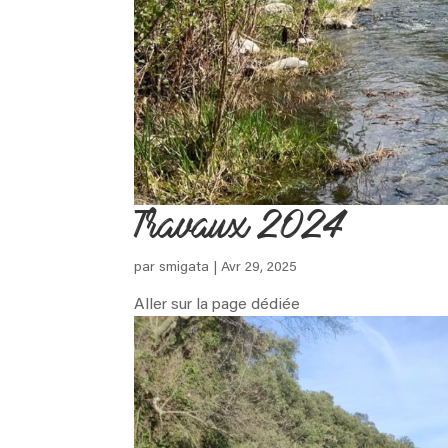
Travaux 2024
par
smigata
|
Avr 29, 2025
Aller sur la page dédiée