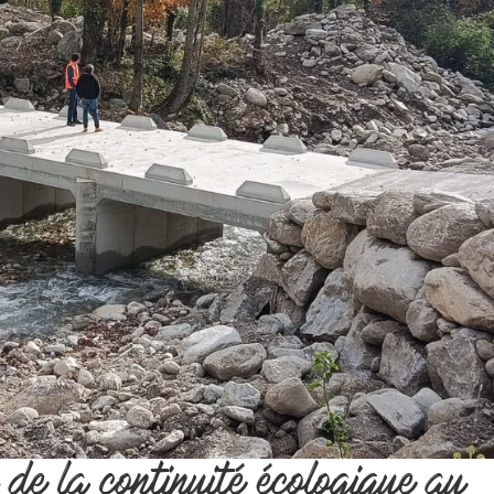
 de la continuité écologique au