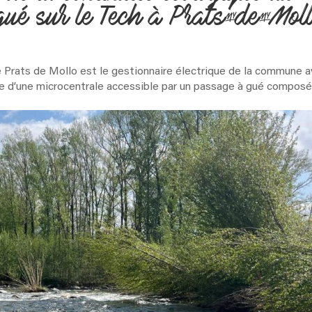
gué sur le Tech à Prats-de-Mol
 Prats de Mollo est le gestionnaire électrique de la commune 
ue d’une microcentrale accessible par un passage à gué compos