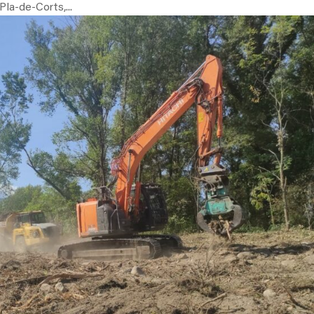
Pla-de-Corts,...