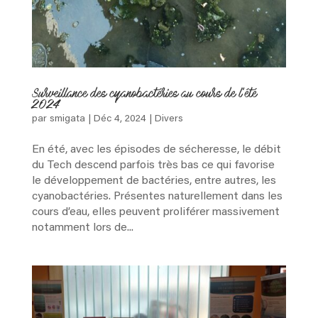
Surveillance des cyanobactéries au cours de l’été
2024
par
smigata
|
Déc 4, 2024
|
Divers
En été, avec les épisodes de sécheresse, le débit
du Tech descend parfois très bas ce qui favorise
le développement de bactéries, entre autres, les
cyanobactéries. Présentes naturellement dans les
cours d’eau, elles peuvent proliférer massivement
notamment lors de...