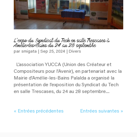
L’expo du Syndicat du Tech en salle Trescases à
Amélie-les-Bains du 24 au 28 septembre
par
smigata
|
Sep 25, 2024
|
Divers
L’association YUCCA (Union des Créateur et
Compositeurs pour l’Avenir), en partenariat avec la
Mairie d’Amélie-les-Bains Palalda a organisé la
présentation de l’exposition du Syndicat du Tech
en salle Trescases, du 24 au 28 septembre....
« Entrées précédentes
Entrées suivantes »