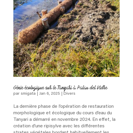
Génie écologique sur le Tanyari à Palau del Vidre
par
smigata
|
Jan 6, 2025
|
Divers
La dernière phase de l’opération de restauration
morphologique et écologique du cours d’eau du
Tanyari a démarré en novembre 2024. En effet, la
création d’une ripisylve avec les différentes
strates végétales bordant habituellement les