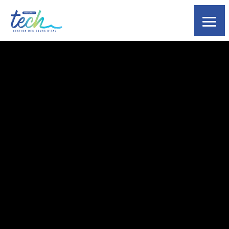
La
Structure
Le
Bassin
Versant